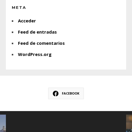
META
Acceder
Feed de entradas
Feed de comentarios
WordPress.org
FACEBOOK