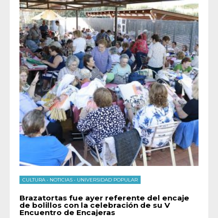
CULTURA
•
NOTICIAS
•
UNIVERSIDAD POPULAR
Brazatortas fue ayer referente del encaje
de bolillos con la celebración de su V
Encuentro de Encajeras