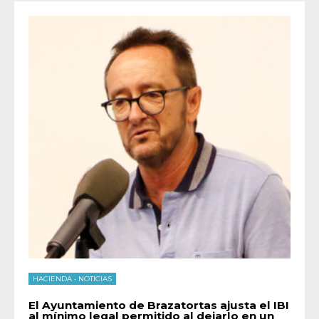
HACIENDA
•
NOTICIAS
El Ayuntamiento de Brazatortas ajusta el IBI
al mínimo legal permitido al dejarlo en un