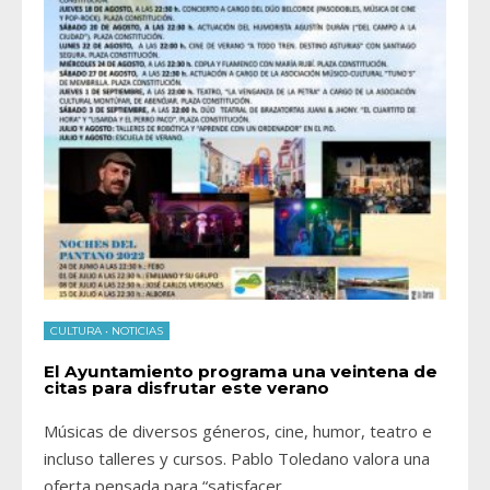
CULTURA
•
NOTICIAS
El Ayuntamiento programa una veintena de
citas para disfrutar este verano
Músicas de diversos géneros, cine, humor, teatro e
incluso talleres y cursos. Pablo Toledano valora una
oferta pensada para “satisfacer
...