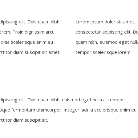
piscing elit. Duis quam nibh,
Lorem ipsum dolor sit amet,
orem. Proin dignissim arcu
consectetur adipiscing elit. Du
cinia scelerisque enim eu
quam nibh, euismod eget nulla
titor diam suscipit sit amet.
tempor scelerisque lorem.
ipiscing elit. Duis quam nibh, euismod eget nulla a, tempor
stique fermentum ullamcorper. Integer lacinia scelerisque enim eu
titor diam suscipit sit.