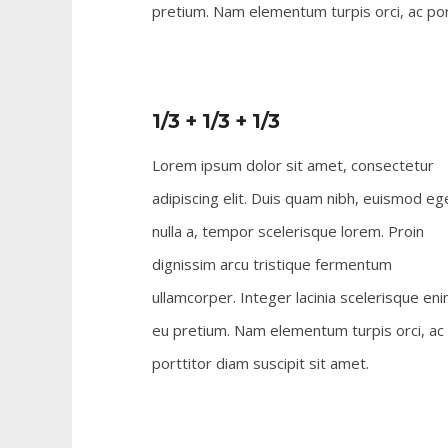
pretium. Nam elementum turpis orci, ac port
1/3 + 1/3 + 1/3
Lorem ipsum dolor sit amet, consectetur
adipiscing elit. Duis quam nibh, euismod eg
nulla a, tempor scelerisque lorem. Proin
dignissim arcu tristique fermentum
ullamcorper. Integer lacinia scelerisque en
eu pretium. Nam elementum turpis orci, ac
porttitor diam suscipit sit amet.