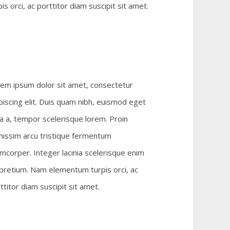
 orci, ac porttitor diam suscipit sit amet.
em ipsum dolor sit amet, consectetur
piscing elit. Duis quam nibh, euismod eget
la a, tempor scelerisque lorem. Proin
nissim arcu tristique fermentum
amcorper. Integer lacinia scelerisque enim
pretium. Nam elementum turpis orci, ac
ttitor diam suscipit sit amet.