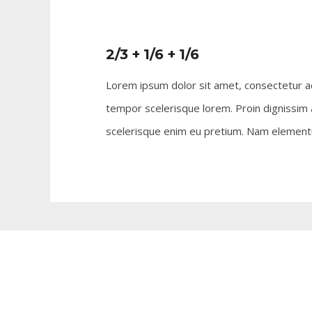
2/3 + 1/6 + 1/6
Lorem ipsum dolor sit amet, consectetur adi
tempor scelerisque lorem. Proin dignissim 
scelerisque enim eu pretium. Nam elementum 