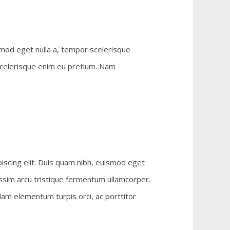
smod eget nulla a, tempor scelerisque
 scelerisque enim eu pretium. Nam
iscing elit. Duis quam nibh, euismod eget
issim arcu tristique fermentum ullamcorper.
Nam elementum turpis orci, ac porttitor