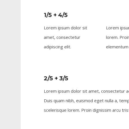
1/5 + 4/5
Lorem ipsum dolor sit
Lorem ipsum
amet, consectetur
lorem. Proi
adipiscing elit.
elementum t
2/5 + 3/5
Lorem ipsum dolor sit amet, consectetur adi
Duis quam nibh, euismod eget nulla a, tem
scelerisque lorem. Proin dignissim arcu tris