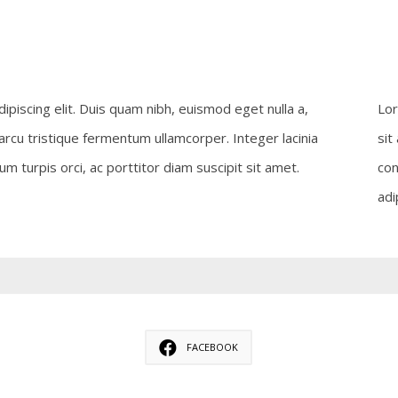
piscing elit. Duis quam nibh, euismod eget nulla a,
Lor
arcu tristique fermentum ullamcorper. Integer lacinia
sit
turpis orci, ac porttitor diam suscipit sit amet.
con
adi
FACEBOOK