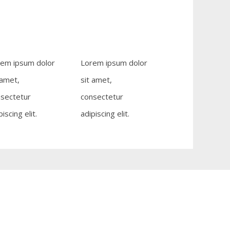
em ipsum dolor
Lorem ipsum dolor
 amet,
sit amet,
sectetur
consectetur
piscing elit.
adipiscing elit.