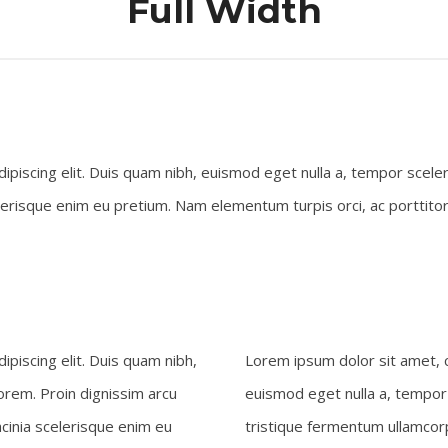
Full Width
piscing elit. Duis quam nibh, euismod eget nulla a, tempor sceler
lerisque enim eu pretium. Nam elementum turpis orci, ac porttitor 
piscing elit. Duis quam nibh,
Lorem ipsum dolor sit amet, c
orem. Proin dignissim arcu
euismod eget nulla a, tempor 
cinia scelerisque enim eu
tristique fermentum ullamcorp