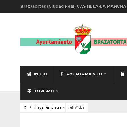
Brazatortas (Ciudad Real) CASTILLA-LA MANCHA
INICIO
AYUNTAMIENTO
TURISMO
Page Templates
Full Width