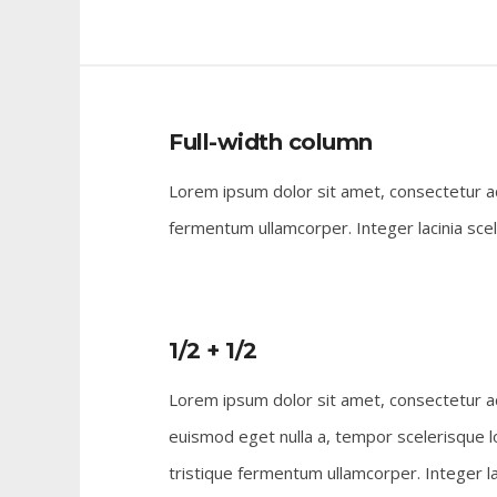
Full-width column
Lorem ipsum dolor sit amet, consectetur adi
fermentum ullamcorper. Integer lacinia sce
1/2 + 1/2
Lorem ipsum dolor sit amet, consectetur adi
euismod eget nulla a, tempor scelerisque l
tristique fermentum ullamcorper. Integer la