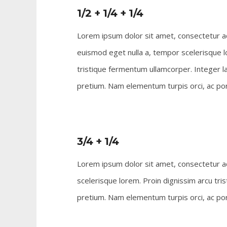
1/2 + 1/4 + 1/4
Lorem ipsum dolor sit amet, consectetur adi
euismod eget nulla a, tempor scelerisque l
tristique fermentum ullamcorper. Integer la
pretium. Nam elementum turpis orci, ac port
3/4 + 1/4
Lorem ipsum dolor sit amet, consectetur ad
scelerisque lorem. Proin dignissim arcu tri
pretium. Nam elementum turpis orci, ac port