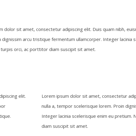
 dolor sit amet, consectetur adipiscing elit. Duis quam nibh, eui
n dignissim arcu tristique fermentum ullamcorper. Integer lacinia
urpis orci, ac porttitor diam suscipit sit amet.
piscing elit.
Lorem ipsum dolor sit amet, consectetur adip
por
nulla a, tempor scelerisque lorem. Proin dign
tique.
Integer lacinia scelerisque enim eu pretium. 
diam suscipit sit amet.