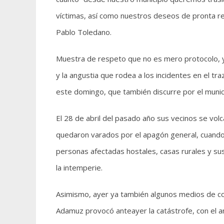
víctimas, así como nuestros deseos de pronta rec
Pablo Toledano.
Muestra de respeto que no es mero protocolo, y
y la angustia que rodea a los incidentes en el tr
este domingo, que también discurre por el munic
El 28 de abril del pasado año sus vecinos se volc
quedaron varados por el apagón general, cuando l
personas afectadas hostales, casas rurales y sus
la intemperie.
Asimismo, ayer ya también algunos medios de co
Adamuz provocó anteayer la catástrofe, con el 