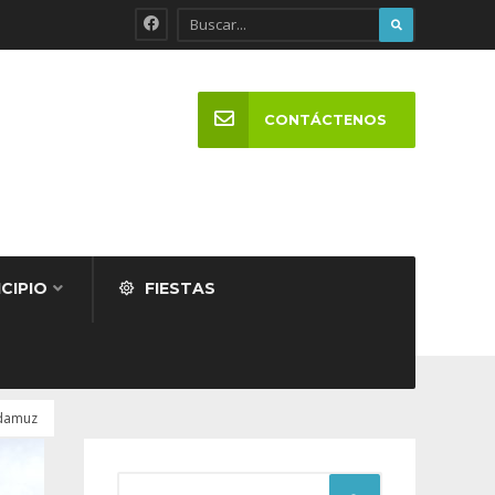
CONTÁCTENOS
CIPIO
FIESTAS
Adamuz