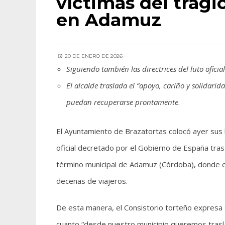
víctimas del trági
en Adamuz
20 DE ENERO DE 2026
Siguiendo también las directrices del luto ofici
El alcalde traslada el “apoyo, cariño y solidari
puedan recuperarse prontamente
.
El Ayuntamiento de Brazatortas colocó ayer sus 
oficial decretado por el Gobierno de España tras 
término municipal de Adamuz (Córdoba), donde el
decenas de viajeros.
De esta manera, el Consistorio torteño expresa 
cuanto “desde nuestro municipio queremos traslad