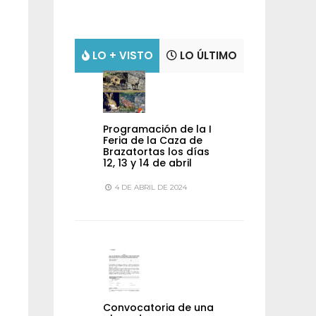
LO + VISTO
LO ÚLTIMO
Programación de la I
Feria de la Caza de
Brazatortas los días
12, 13 y 14 de abril
4 DE ABRIL DE 2024
Convocatoria de una