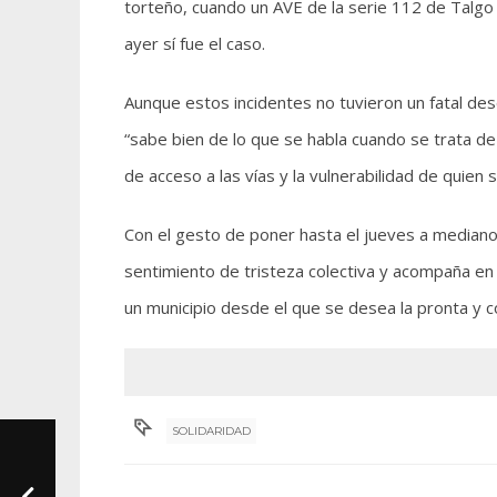
torteño, cuando un AVE de la serie 112 de Talgo 
ayer sí fue el caso.
Aunque estos incidentes no tuvieron un fatal dese
“sabe bien de lo que se habla cuando se trata de
de acceso a las vías y la vulnerabilidad de quien
Con el gesto de poner hasta el jueves a median
sentimiento de tristeza colectiva y acompaña en 
un municipio desde el que se desea la pronta y 
SOLIDARIDAD