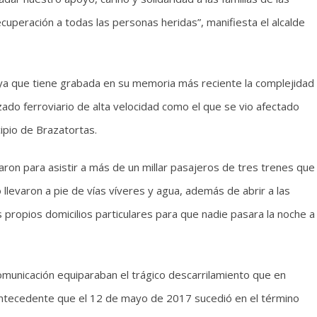
uperación a todas las personas heridas”, manifiesta el alcalde
a que tiene grabada en su memoria más reciente la complejidad
azado ferroviario de alta velocidad como el que se vio afectado
ipio de Brazatortas.
aron para asistir a más de un millar pasajeros de tres trenes que
levaron a pie de vías víveres y agua, además de abrir a las
 propios domicilios particulares para que nadie pasara la noche a
municación equiparaban el trágico descarrilamiento que en
antecedente que el 12 de mayo de 2017 sucedió en el término