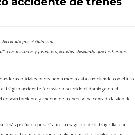
co accidente de trenes
al decretado por el Gobierno
.
dad” a las personas y familias afectadas, deseando que los heridos
banderas oficiales ondeando a media asta cumpliendo con el luto
el trágico accidente ferroviario ocurrido el domingo en el
 descarrilamiento y choque de trenes se ha cobrado la vida de
su “más profundo pesar” ante la magnitud de la tragedia, por
ar nuestro apoyo, cariño y solidaridad a las familias de las