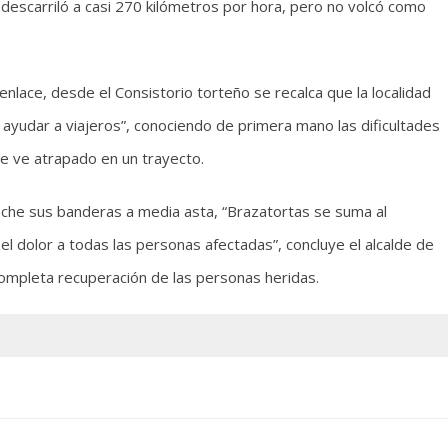
descarriló a casi 270 kilómetros por hora, pero no volcó como
nlace, desde el Consistorio torteño se recalca que la localidad
 ayudar a viajeros”, conociendo de primera mano las dificultades
 se ve atrapado en un trayecto.
oche sus banderas a media asta, “Brazatortas se suma al
el dolor a todas las personas afectadas”, concluye el alcalde de
completa recuperación de las personas heridas.