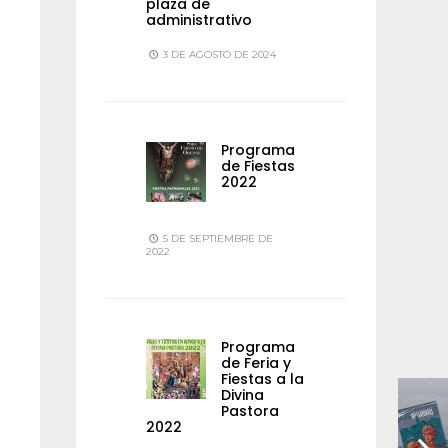
plaza de
administrativo
3 DE AGOSTO DE 2024
Programa
de Fiestas
2022
5 DE SEPTIEMBRE DE
2022
Programa
de Feria y
Fiestas a la
Divina
Pastora
2022