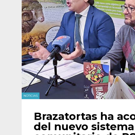
NOTICIAS
Brazatortas ha ac
del nuevo sistem