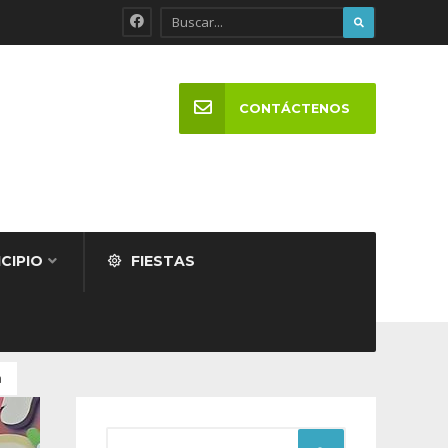
CONTÁCTENOS
CIPIO
FIESTAS
a