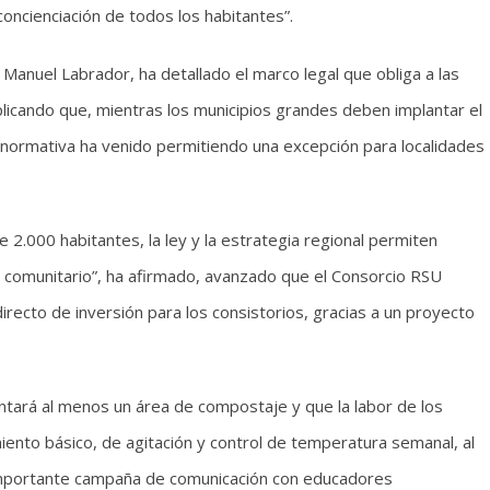
oncienciación de todos los habitantes”.
 Manuel Labrador, ha detallado el marco legal que obliga a las
plicando que, mientras los municipios grandes deben implantar el
normativa ha venido permitiendo una excepción para localidades
2.000 habitantes, la ley y la estrategia regional permiten
 comunitario”, ha afirmado, avanzado que el Consorcio RSU
directo de inversión para los consistorios, gracias a un proyecto
ntará al menos un área de compostaje y que la labor de los
ento básico, de agitación y control de temperatura semanal, al
 importante campaña de comunicación con educadores