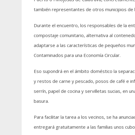
también representantes de otros municipios de l
Durante el encuentro, los responsables de la ent
compostaje comunitario, alternativa al contene
adaptarse a las características de pequeños mun
Contaminados para una Economía Circular.
Eso supondrá en el ámbito doméstico la separaci
y restos de carne y pescado, posos de café e in
serrín, papel de cocina y servilletas sucias, en 
basura.
Para facilitar la tarea a los vecinos, se ha anun
entregará gratuitamente a las familias unos cu