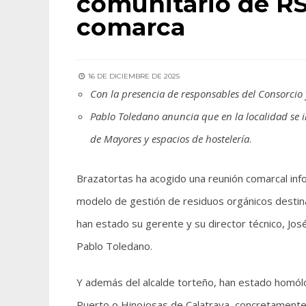
comunitario de RS
comarca
16 DE DICIEMBRE DE 2025
Con la presencia de responsables del Consorcio
Pablo Toledano anuncia que en la localidad se i
de Mayores y espacios de hostelería
.
Brazatortas ha acogido una reunión comarcal inf
modelo de gestión de residuos orgánicos destina
han estado su gerente y su director técnico, Jo
Pablo Toledano.
Y además del alcalde torteño, han estado homólo
Puerto o Hinojosas de Calatrava, concretamente 