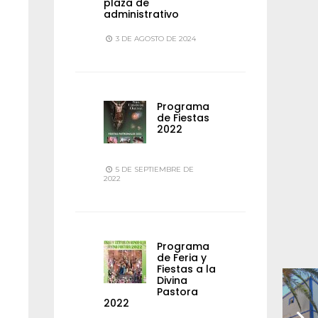
plaza de
administrativo
3 DE AGOSTO DE 2024
Programa
de Fiestas
2022
5 DE SEPTIEMBRE DE
2022
Programa
de Feria y
Fiestas a la
Divina
Pastora
2022