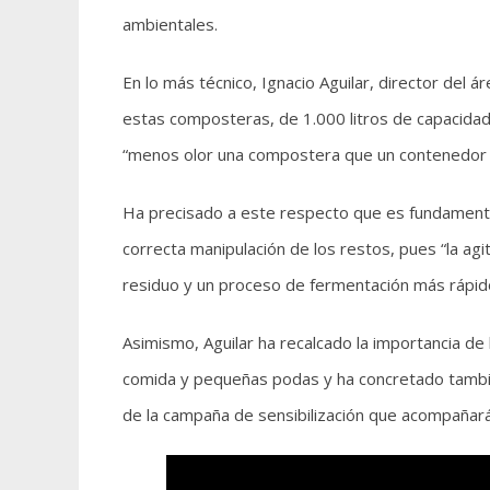
ambientales.
En lo más técnico, Ignacio Aguilar, director del 
estas composteras, de 1.000 litros de capacidad
“menos olor una compostera que un contenedor gr
Ha precisado a este respecto que es fundamental 
correcta manipulación de los restos, pues “la agi
residuo y un proceso de fermentación más rápid
Asimismo, Aguilar ha recalcado la importancia de
comida y pequeñas podas y ha concretado tambié
de la campaña de sensibilización que acompañará 