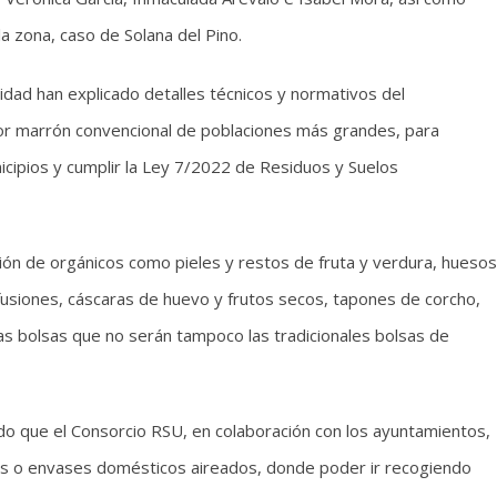
a zona, caso de Solana del Pino.
idad han explicado detalles técnicos y normativos del
dor marrón convencional de poblaciones más grandes, para
icipios y cumplir la Ley 7/2022 de Residuos y Suelos
ón de orgánicos como pieles y restos de fruta y verdura, huesos
fusiones, cáscaras de huevo y frutos secos, tapones de corcho,
unas bolsas que no serán tampoco las tradicionales bolsas de
ciado que el Consorcio RSU, en colaboración con los ayuntamientos,
bos o envases domésticos aireados, donde poder ir recogiendo