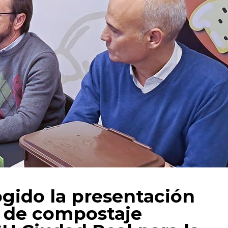
ogido la presentación
a de compostaje