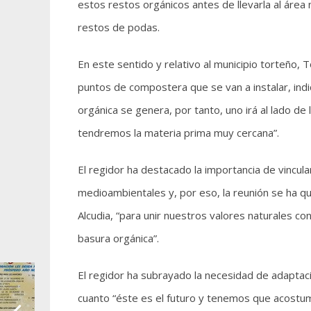
estos restos orgánicos antes de llevarla al áre
restos de podas.
En este sentido y relativo al municipio torteño, 
puntos de compostera que se van a instalar, ind
orgánica se genera, por tanto, uno irá al lado de
tendremos la materia prima muy cercana”.
El regidor ha destacado la importancia de vincula
medioambientales y, por eso, la reunión se ha qu
Alcudia, “para unir nuestros valores naturales con
basura orgánica”.
El regidor ha subrayado la necesidad de adaptaci
cuanto “éste es el futuro y tenemos que acostu