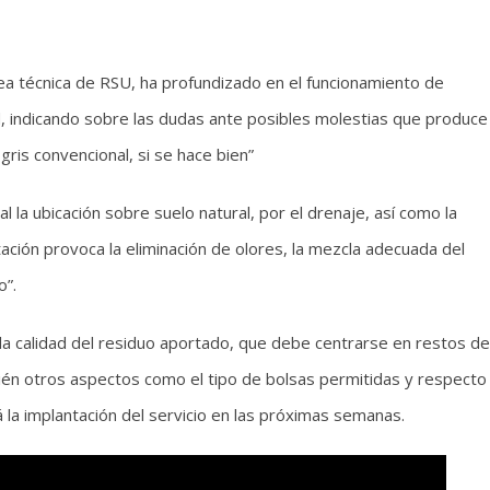
área técnica de RSU, ha profundizado en el funcionamiento de
, indicando sobre las dudas ante posibles molestias que produce
is convencional, si se hace bien”
la ubicación sobre suelo natural, por el drenaje, así como la
tación provoca la eliminación de olores, la mezcla adecuada del
o”.
 la calidad del residuo aportado, que debe centrarse en restos de
n otros aspectos como el tipo de bolsas permitidas y respecto
la implantación del servicio en las próximas semanas.