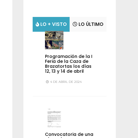
LO + VISTO
LO ÚLTIMO
Programación de la I
Feria de la Caza de
Brazatortas los días
12, 13 y 14 de abril
4 DE ABRIL DE 2024
Convocatoria de una