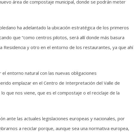
a nuevo área de compostaje municipal, donde se podrán meter
Toledano ha adelantado la ubicación estratégica de los primeros
icando que “como centros pilotos, será allí donde más basura
 la Residencia y otro en el entorno de los restaurantes, ya que ahí
r el entorno natural con las nuevas obligaciones
erido emplazar en el Centro de Interpretación del Valle de
 lo que nos viene, que es el compostaje o el reciclaje de la
ón ante las actuales legislaciones europeas y nacionales, por
mbrarnos a reciclar porque, aunque sea una normativa europea,