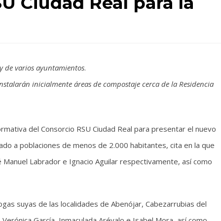
U Ciudad Real para la
 y de varios ayuntamientos
.
nstalarán inicialmente áreas de compostaje cerca de la Residencia
ormativa del Consorcio RSU Ciudad Real para presentar el nuevo
do a poblaciones de menos de 2.000 habitantes, cita en la que
sé Manuel Labrador e Ignacio Aguilar respectivamente, así como
gas suyas de las localidades de Abenójar, Cabezarrubias del
Verónica García, Inmaculada Arévalo e Isabel Mora, así como