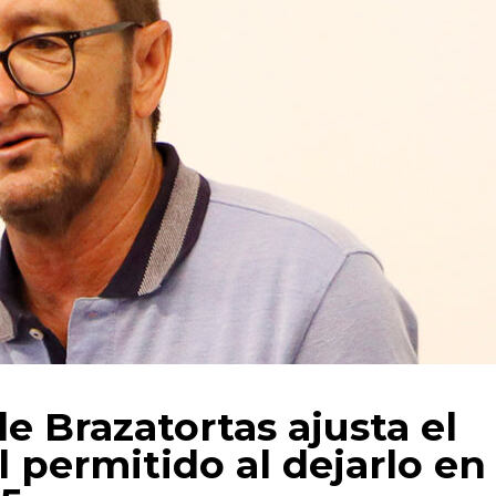
e Brazatortas ajusta el
l permitido al dejarlo en