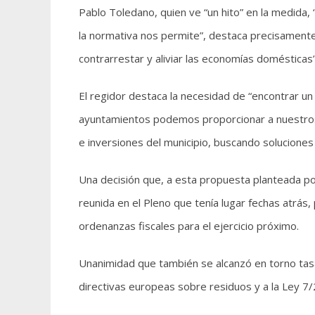
Pablo Toledano, quien ve “un hito” en la medida
la normativa nos permite”, destaca precisament
contrarrestar y aliviar las economías domésticas”
El regidor destaca la necesidad de “encontrar un 
ayuntamientos podemos proporcionar a nuestros 
e inversiones del municipio, buscando solucione
Una decisión que, a esta propuesta planteada por
reunida en el Pleno que tenía lugar fechas atrás,
ordenanzas fiscales para el ejercicio próximo.
Unanimidad que también se alcanzó en torno tasa 
directivas europeas sobre residuos y a la Ley 7