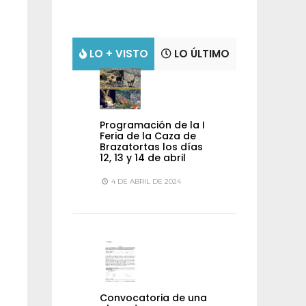
LO + VISTO
LO ÚLTIMO
Programación de la I
Feria de la Caza de
Brazatortas los días
12, 13 y 14 de abril
4 DE ABRIL DE 2024
Convocatoria de una