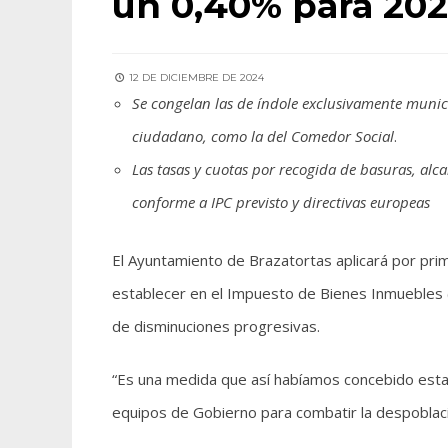
un 0,40% para 20
12 DE DICIEMBRE DE 2024
Se congelan las de índole exclusivamente municip
ciudadano, como la del Comedor Social
.
Las tasas y cuotas por recogida de basuras, alc
conforme a IPC previsto y directivas europeas
El Ayuntamiento de Brazatortas aplicará por pr
establecer en el Impuesto de Bienes Inmuebles (I
de disminuciones progresivas.
“Es una medida que así habíamos concebido establ
equipos de Gobierno para combatir la despoblació