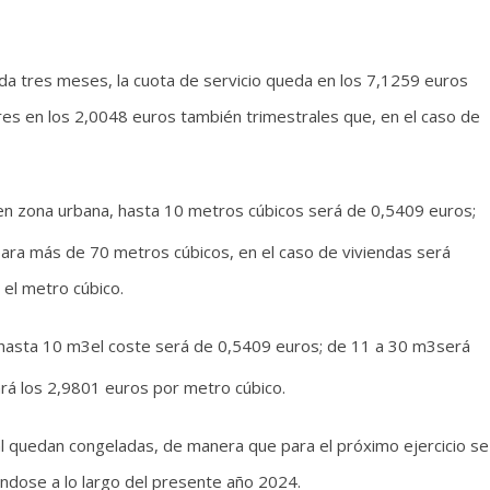
cada tres meses, la cuota de servicio queda en los 7,1259 euros
es en los 2,0048 euros también trimestrales que, en el caso de
en zona urbana, hasta 10 metros cúbicos será de 0,5409 euros;
ara más de 70 metros cúbicos, en el caso de viviendas será
 el metro cúbico.
, hasta 10 m3el coste será de 0,5409 euros; de 11 a 30 m3será
rá los 2,9801 euros por metro cúbico.
l quedan congeladas, de manera que para el próximo ejercicio se
ndose a lo largo del presente año 2024.