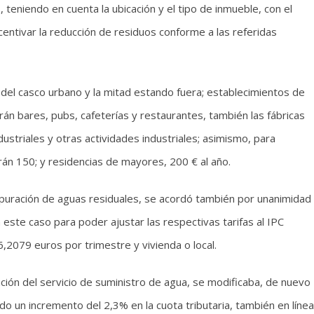
teniendo en cuenta la ubicación y el tipo de inmueble, con el
incentivar la reducción de residuos conforme a las referidas
 del casco urbano y la mitad estando fuera; establecimientos de
án bares, pubs, cafeterías y restaurantes, también las fábricas
industriales y otras actividades industriales; asimismo, para
rán 150; y residencias de mayores, 200 € al año.
 depuración de aguas residuales, se acordó también por unanimidad
 este caso para poder ajustar las respectivas tarifas al IPC
6,2079 euros por trimestre y vivienda o local.
tación del servicio de suministro de agua, se modificaba, de nuevo
o un incremento del 2,3% en la cuota tributaria, también en línea