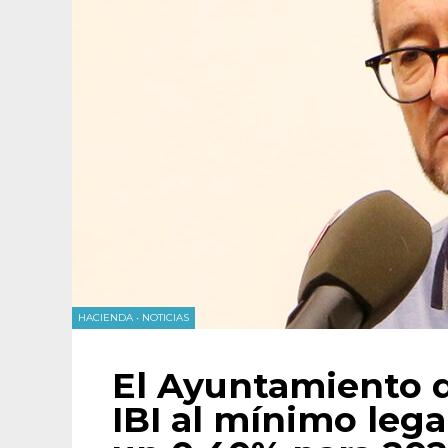
HACIENDA
•
NOTICIAS
El Ayuntamiento d
IBI al mínimo lega