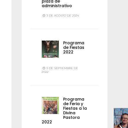
plaza de
administrativo
3 DE AGOSTO DE 2024
Programa
de Fiestas
2022
5 DE SEPTIEMBRE DE
2022
Programa
de Feria y
Fiestas a la
Divina
Pastora
2022