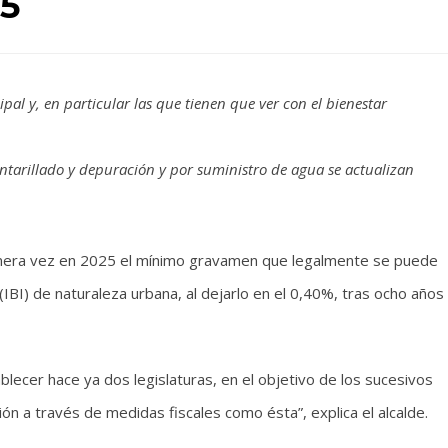
25
al y, en particular las que tienen que ver con el bienestar
antarillado y depuración y por suministro de agua se actualizan
imera vez en 2025 el mínimo gravamen que legalmente se puede
BI) de naturaleza urbana, al dejarlo en el 0,40%, tras ocho años
ecer hace ya dos legislaturas, en el objetivo de los sucesivos
n a través de medidas fiscales como ésta”, explica el alcalde.