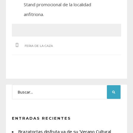
Stand promocional de la localidad
anfitriona.
FERIA DE LA CAZA
ENTRADAS RECIENTES
Brazatortas disfruta ya de su ‘Verano Cultural