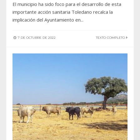
El municipio ha sido foco para el desarrollo de esta
importante acción sanitaria Toledano recalca la
implicación del Ayuntamiento en
...
7 DE OCTUBRE DE 2022
TEXTO COMPLETO