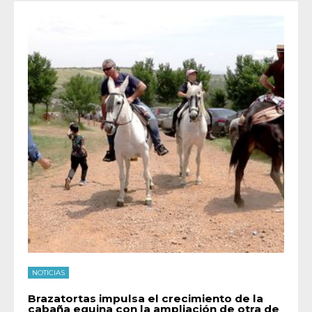
NOTICIAS
Brazatortas impulsa el crecimiento de la
cabaña equina con la ampliación de otra de